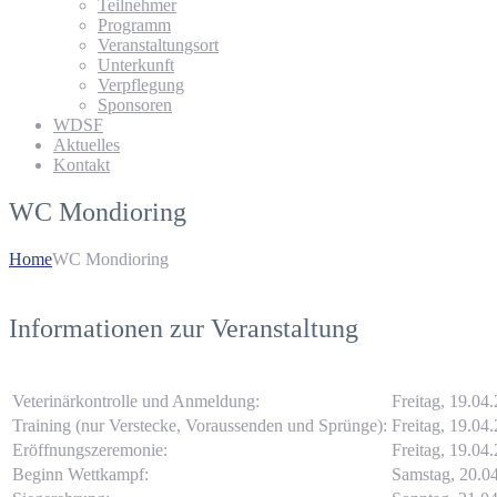
Teilnehmer
Programm
Veranstaltungsort
Unterkunft
Verpflegung
Sponsoren
WDSF
Aktuelles
Kontakt
WC Mondioring
Home
WC Mondioring
Informationen zur Veranstaltung
Veterinärkontrolle und Anmeldung:
Freitag, 19.04
Training (nur Verstecke, Voraussenden und Sprünge):
Freitag, 19.04
Eröffnungszeremonie:
Freitag, 19.04
Beginn Wettkampf:
Samstag, 20.0