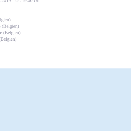
.2019 – ca. 19:00 Uhr
lgien)
 (Belgien)
e (Belgien)
(Belgien)