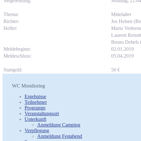
Siegerehrung:
Sonntag, 21.04
Thema:
Mittelalter
Richter:
Jos Helsen (Be
Helfer:
Mario Verleene
Laurent Renott
Bruno Debels 
Meldebeginn:
02.01.2019
Meldeschluss:
05.04.2019
Startgeld:
50 €
WC Mondioring
Ergebnisse
Teilnehmer
Programm
Veranstaltungsort
Unterkunft
Anmeldung Camping
Verpflegung
Anmeldung Festabend