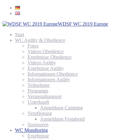
WDSF WC 2019 Europe
Start
WC Agility & Obedience
Fotos
Videos Obedience
Ergebnisse Obedience
Videos Agility
Ergebnisse Agility
Informationen Obedience
Informationen Agility
Teilnehmer
Programm
Veranstaltungsort
Unterkunft
Anmeldung Camping
Verpflegung
Anmeldung Festabend
Sponsoren
WC Mondioring
Ergebnisse