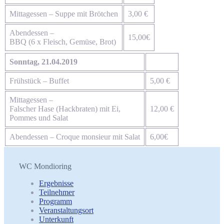
Mittagessen – Suppe mit Brötchen
3,00 €
Abendessen –
15,00€
BBQ (6 x Fleisch, Gemüse, Brot)
Sonntag, 21.04.2019
Frühstück – Buffet
5,00 €
Mittagessen –
Falscher Hase (Hackbraten) mit Ei,
12,00 €
Pommes und Salat
Abendessen – Croque monsieur mit Salat
6,00€
WC Mondioring
Ergebnisse
Teilnehmer
Programm
Veranstaltungsort
Unterkunft