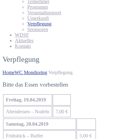
Teilnehmer
Programm
Veranstaltungsort
Unterkunft
Verpflegung
Sponsoren
WDSF
Aktuelles
Kontakt
Verpflegung
Home
WC Mondioring
Verpflegung
Bitte das Essen vorbestellen
Freitag, 19.04.2019
Abendessen – Nudeln
7,00 €
Samstag, 20.04.2019
Frühstück – Buffet
5,00 €