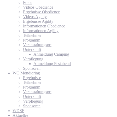
Fotos
Videos Obedience
Ergebnisse Obedience
Videos Agility
Ergebnisse Agility
Informationen Obedience
Informationen Agility
Teilnehmer
Programm
Veranstaltungsort
Unterkunft
Anmeldung Camping
Verpflegung
Anmeldung Festabend
Sponsoren
WC Mondioring
Ergebnisse
Teilnehmer
Programm
Veranstaltungsort
Unterkunft
Verpflegung
Sponsoren
WDSF
Aktuelles