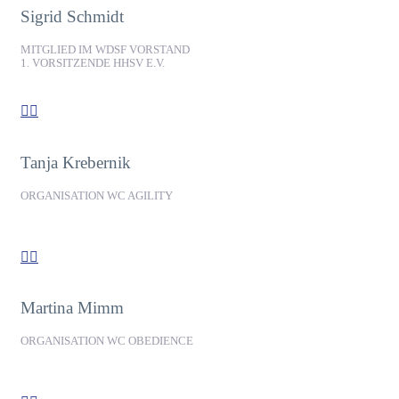
Sigrid Schmidt
MITGLIED IM WDSF VORSTAND
1. VORSITZENDE HHSV E.V.


Tanja Krebernik
ORGANISATION WC AGILITY


Martina Mimm
ORGANISATION WC OBEDIENCE