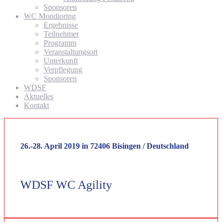
Sponsoren
WC Mondioring
Ergebnisse
Teilnehmer
Programm
Veranstaltungsort
Unterkunft
Verpflegung
Sponsoren
WDSF
Aktuelles
Kontakt
26.-28. April 2019 in 72406 Bisingen / Deutschland
WDSF WC Agility