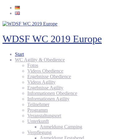
WDSF WC 2019 Europe
Start
WC Agility & Obedience
Fotos
Videos Obedience
Ergebnisse Obedience
Videos Agility
Ergebnisse Agility
Informationen Obedience
Informationen Agility
Teilnehmer
Programm
Veranstaltungsort
Unterkunft
Anmeldung Camping
Verpflegung
Anmeldung Festabend