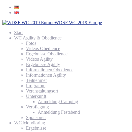
WDSF WC 2019 Europe
Start
WC Agility & Obedience
Fotos
Videos Obedience
Ergebnisse Obedience
Videos Agility
Ergebnisse Agility
Informationen Obedience
Informationen Agility
Teilnehmer
Programm
Veranstaltungsort
Unterkunft
Anmeldung Camping
Verpflegung
Anmeldung Festabend
Sponsoren
WC Mondioring
Ergebnisse