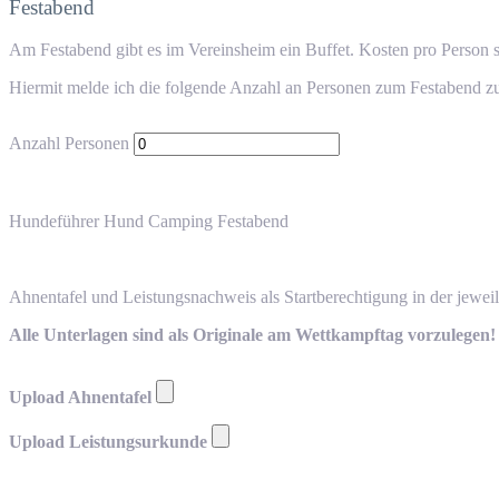
Festabend
Am Festabend gibt es im Vereinsheim ein Buffet. Kosten pro Person s
Hiermit melde ich die folgende Anzahl an Personen zum Festabend zu
Anzahl Personen
Hundeführer
Hund
Camping
Festabend
Ahnentafel und Leistungsnachweis als Startberechtigung in der jewei
Alle Unterlagen sind als Originale am Wettkampftag vorzulegen!
Upload Ahnentafel
Upload Leistungsurkunde