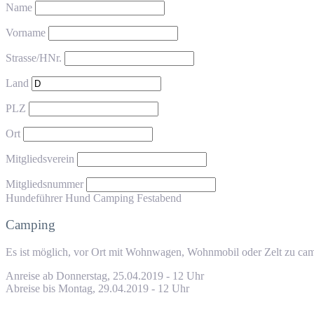
Name
Vorname
Strasse/HNr.
Land
PLZ
Ort
Mitgliedsverein
Mitgliedsnummer
Hundeführer
Hund
Camping
Festabend
Camping
Es ist möglich, vor Ort mit Wohnwagen, Wohnmobil oder Zelt zu cam
Anreise ab Donnerstag, 25.04.2019 - 12 Uhr
Abreise bis Montag, 29.04.2019 - 12 Uhr