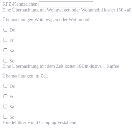
KFZ-Kennzeichen
Eine Übernachtung mit Wohnwagen oder Wohnmobil kostet 15€ - all
Übernachtungen Wohnwagen oder Wohnmobil
Do
Fr
Sa
So
Eine Übernachtung mit dem Zelt kostet 10€ inklusive 1 Kaffee
Übernachtungen im Zelt
Do
Fr
Sa
So
Hundeführer
Hund
Camping
Festabend